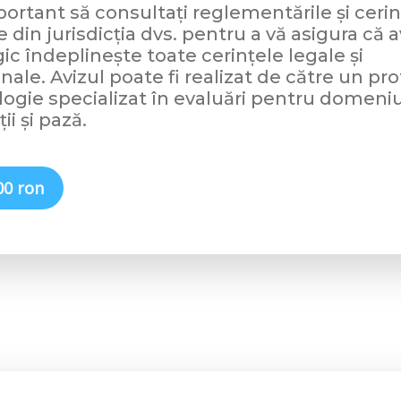
ortant să consultați reglementările și cerin
e din jurisdicția dvs. pentru a vă asigura că a
ic îndeplinește toate cerințele legale și
nale. Avizul poate fi realizat de către un pro
logie specializat în evaluări pentru domeniu
ii și pază.
00 ron