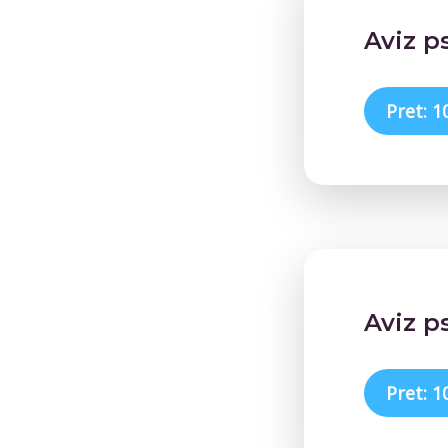
Aviz p
Pret: 1
Aviz p
Pret: 1