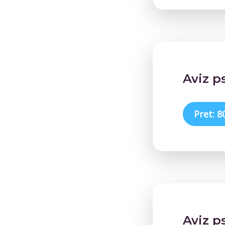
Aviz p
Pret: 8
Aviz p