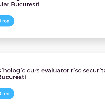
ular Bucuresti
0 ron
sihologic curs evaluator risc securit
 Bucuresti
0 ron