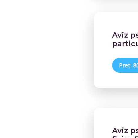
Aviz p
partic
Pret: 8
Aviz p