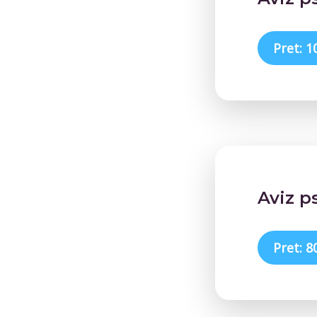
Pret: 1
Aviz p
Pret: 8