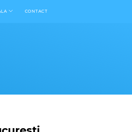
ALA
CONTACT
ucuresti